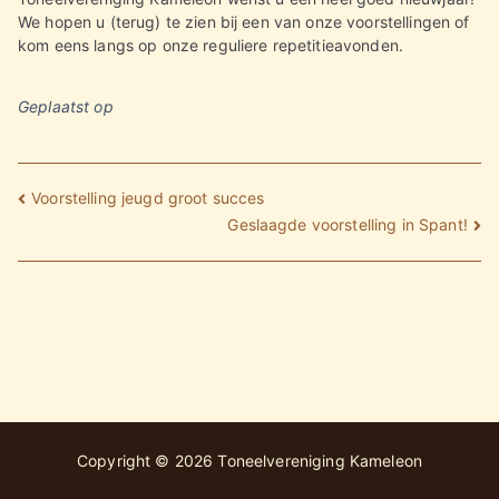
We hopen u (terug) te zien bij een van onze voorstellingen of
kom eens langs op onze reguliere repetitieavonden.
Geplaatst op
02/01/2024
Bericht
Voorstelling jeugd groot succes
navigatie
Geslaagde voorstelling in Spant!
Copyright © 2026
Toneelvereniging Kameleon