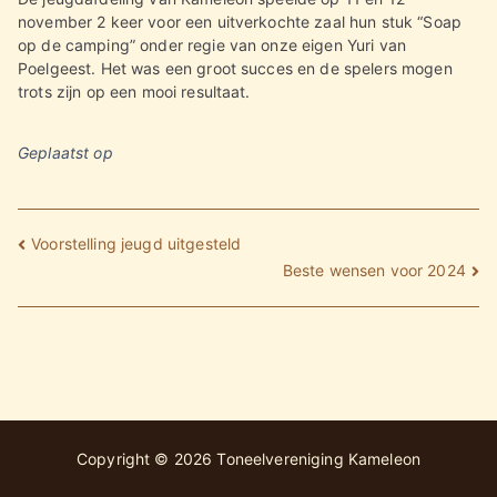
november 2 keer voor een uitverkochte zaal hun stuk “Soap
op de camping” onder regie van onze eigen Yuri van
Poelgeest. Het was een groot succes en de spelers mogen
trots zijn op een mooi resultaat.
Geplaatst op
19/11/2023
Bericht
Voorstelling jeugd uitgesteld
navigatie
Beste wensen voor 2024
Copyright © 2026
Toneelvereniging Kameleon