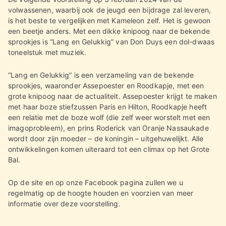
volwassenen, waarbij ook de jeugd een bijdrage zal leveren,
is het beste te vergelijken met Kameleon zelf. Het is gewoon
een beetje anders. Met een dikke knipoog naar de bekende
sprookjes is “Lang en Gelukkig” van Don Duys een dol-dwaas
toneelstuk met muziek.
“Lang en Gelukkig” is een verzameling van de bekende
sprookjes, waaronder Assepoester en Roodkapje, met een
grote knipoog naar de actualiteit. Assepoester krijgt te maken
met haar boze stiefzussen Paris en Hilton, Roodkapje heeft
een relatie met de boze wolf (die zelf weer worstelt met een
imagoprobleem), en prins Roderick van Oranje Nassaukade
wordt door zijn moeder – de koningin – uitgehuwelijkt. Alle
ontwikkelingen komen uiteraard tot een climax op het Grote
Bal.
Op de site en op onze Facebook pagina zullen we u
regelmatig op de hoogte houden en voorzien van meer
informatie over deze voorstelling.