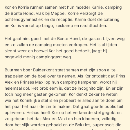
Kor en Korrie runnen samen met hun moeder Karrie, camping
de Bonte Hond, vlak bij Meppel. Korrie verzorgt de
ochtendgymnastiek en de receptie. Karrie doet de catering
en Kor is verzot op bingo, zeskamp en nachttochten.
Het gaat niet goed met de Bonte Hond, de gasten blijven weg
en ze zullen de camping moeten verkopen. Het is al tijden
slecht weer en hoewel Kor het goed bedoelt, jaagt hij
ongewild menig campinggast weg.
Buurman boer Bulderkont staat samen met zijn zoon al te
trappelen om de boel over te nemen. Als Kor ontdekt dat Prins
Alex en Prinses Maxi op hun camping kamperen, wordt hij
helemaal dol. Het probleem is, dat ze incognito zijn. En er zijn
toch nog meer gasten gekomen. Kor denkt zeker te weten
wie het Koninklijke stel is en probeert er alles aan te doen om
het paar het naar de zin te maken. Dat gaat goede publiciteit
opleveren. Helaas heeft Kor op het verkeerde stel gegokt en
zo gebeurt het dat Alex en Maxi en hun kinderen, volledig
door het slijk worden gehaald en de Bokkies, super aso’s die