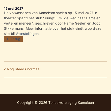
15 mei 2027
De volwassenen van Kameleon spelen op 15 mei 2027 in
theater Spant! het stuk "Kungt u mij de weg naar Hamelen
vertellen meneer", geschreven door Harrie Geelen en Joop
Stkkermans. Meer informatie over het stuk vindt u op deze
site bij
Voorstellingen
.
← Terug
Bericht
Nog steeds normaal
navigatie
Copyright © 2026
Toneelvereniging Kameleon