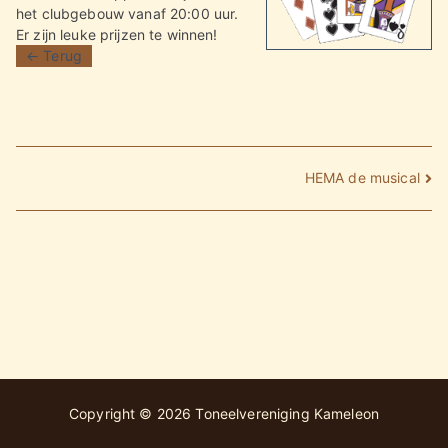
het clubgebouw vanaf 20:00 uur.
Er zijn leuke prijzen te winnen!
← Terug
Bericht
HEMA de musical
navigatie
Copyright © 2026
Toneelvereniging Kameleon